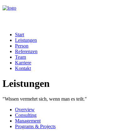
Start
Leistungen
Person
Referenzen
Team
Karriere
Kontakt
Leistungen
"Wissen vermehrt sich, wenn man es teilt."
Overview
Consulting
Management
Programs & Projects